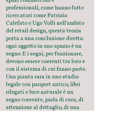
spazi commerciali e
professionali, come hanno fatto
ricercatori come Patrizia
Calefato e Ugo Volli nell’ambito
del retail design, questa teoria
porta a una conclusione diretta:
ogni oggetto in uno spazio è un
segno. E i segni, per funzionare,
devono essere coerenti tra loro e
con il sistema di cui fanno parte.
Una pianta rara in uno studio
legale con parquet antico, libri
rilegati e luce naturale è un
segno coerente, parla di cura, di
attenzione al dettaglio, di una
cultura che va oltre il funzionale.
La stessa pianta in uno spazio
con moquette sintetica, luce al