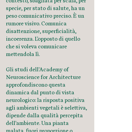
contesto, sbagliata per scala, per
specie, per stato di salute, ha un
peso comunicativo preciso. È un
rumore visivo. Comunica
disattenzione, superficialità,
incoerenza. L’opposto di quello
che si voleva comunicare
mettendola lì.
Gli studi dell’Academy of
Neuroscience for Architecture
approfondiscono questa
dinamica dal punto di vista
neurologico: la risposta positiva
agli ambienti vegetali è selettiva,
dipende dalla qualità percepita
dell’ambiente. Una pianta
malata, fuori proporzione o