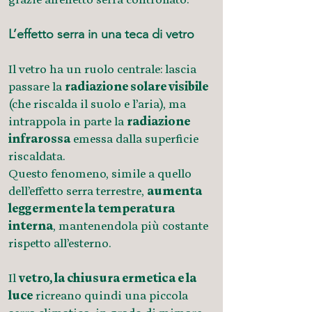
L’effetto serra in una teca di vetro
Il vetro ha un ruolo centrale: lascia
passare la
radiazione solare visibile
(che riscalda il suolo e l’aria), ma
intrappola in parte la
radiazione
infrarossa
emessa dalla superficie
riscaldata.
Questo fenomeno, simile a quello
dell’effetto serra terrestre,
aumenta
leggermente la temperatura
interna
, mantenendola più costante
rispetto all’esterno.
Il
vetro, la chiusura ermetica e la
luce
ricreano quindi una piccola