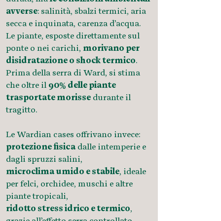
avverse
: salinità, sbalzi termici, aria
secca e inquinata, carenza d’acqua.
Le piante, esposte direttamente sul
ponte o nei carichi,
morivano per
disidratazione o shock termico
.
Prima della serra di Ward, si stima
che oltre il
90% delle piante
trasportate morisse
durante il
tragitto.
Le Wardian cases offrivano invece:
protezione fisica
dalle intemperie e
dagli spruzzi salini,
microclima umido e stabile
, ideale
per felci, orchidee, muschi e altre
piante tropicali,
ridotto stress idrico e termico
,
grazie all’effetto serra controllato.