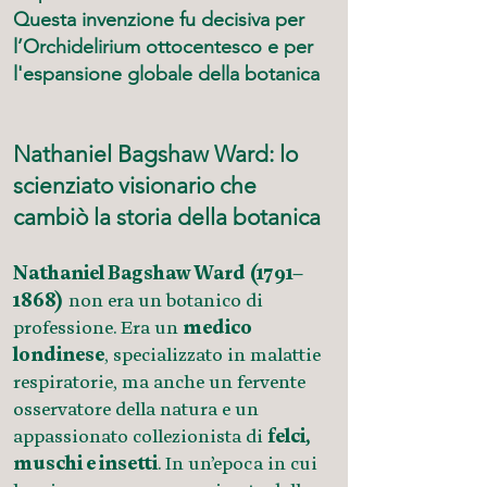
Questa invenzione fu
decisiva per
l’Orchidelirium ottocentesco
e per
l'espansione globale della botanica
Nathaniel Bagshaw Ward: lo
scienziato visionario che
cambiò la storia della botanica
Nathaniel Bagshaw Ward (1791–
1868)
non era un botanico di
professione. Era un
medico
londinese
, specializzato in malattie
respiratorie, ma anche un fervente
osservatore della natura e un
appassionato collezionista di
felci,
muschi e insetti
. In un’epoca in cui