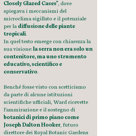
Closely Glazed Cases"
, dove
spiegava i meccanismi del
microclima sigillato e il potenziale
per la
diffusione delle piante
tropicali
.
In quel testo emerge con chiarezza la
sua visione:
la serra non era solo un
contenitore, ma uno strumento
educativo, scientifico e
conservativo
.
Benché fosse visto con scetticismo
da parte di alcune istituzioni
scientifiche ufficiali, Ward ricevette
l’ammirazione e il sostegno di
botanici di primo piano come
Joseph Dalton Hooker
, futuro
direttore dei Royal Botanic Gardens