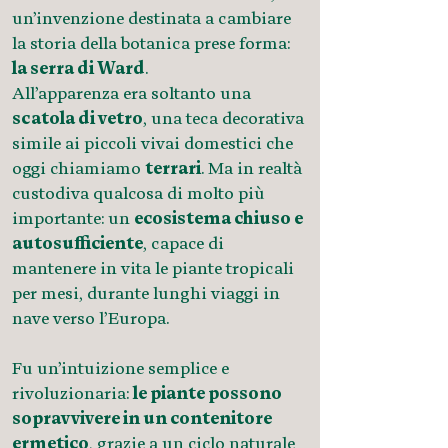
un’invenzione destinata a cambiare
la storia della botanica prese forma:
la serra di Ward
.
All’apparenza era soltanto una
scatola di vetro
, una teca decorativa
simile ai piccoli vivai domestici che
oggi chiamiamo
terrari
. Ma in realtà
custodiva qualcosa di molto più
importante: un
ecosistema chiuso e
autosufficiente
, capace di
mantenere in vita le piante tropicali
per mesi, durante lunghi viaggi in
nave verso l’Europa.
Fu un’intuizione semplice e
rivoluzionaria:
le piante possono
sopravvivere in un contenitore
ermetico
, grazie a un ciclo naturale