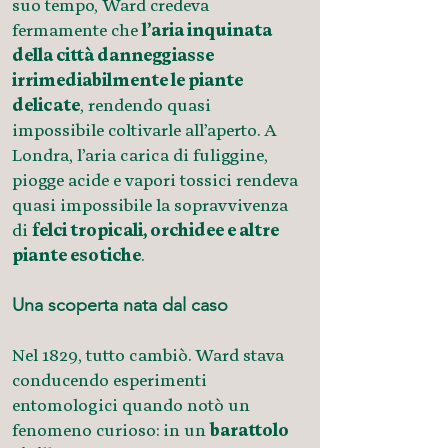
suo tempo, Ward credeva
fermamente che
l’aria inquinata
della città danneggiasse
irrimediabilmente le piante
delicate
, rendendo quasi
impossibile coltivarle all’aperto. A
Londra, l’aria carica di fuliggine,
piogge acide e vapori tossici rendeva
quasi impossibile la sopravvivenza
di
felci tropicali, orchidee e altre
piante esotiche
.
Una scoperta nata dal caso
Nel 1829, tutto cambiò. Ward stava
conducendo esperimenti
entomologici quando notò un
fenomeno curioso: in un
barattolo