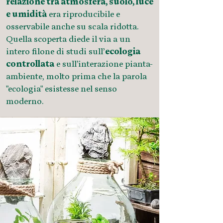
relazione tra atmosfera, suolo, luce
e umidità
era riproducibile e
osservabile anche su scala ridotta.
Quella scoperta diede il via a un
intero filone di studi sull’
ecologia
controllata
e sull’interazione pianta-
ambiente, molto prima che la parola
"ecologia" esistesse nel senso
moderno.