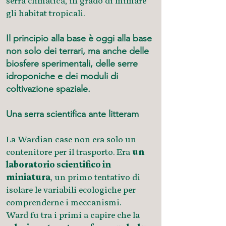
serra climatica, in grado di mimare
gli habitat tropicali.
Il principio alla base è oggi alla base
non solo dei
terrari
, ma anche delle
biosfere sperimentali
, delle serre
idroponiche e dei moduli di
coltivazione spaziale.
Una serra scientifica ante litteram
La Wardian case non era solo un
contenitore per il trasporto. Era
un
laboratorio scientifico in
miniatura
, un primo tentativo di
isolare le variabili ecologiche per
comprenderne i meccanismi.
Ward fu tra i primi a capire che la