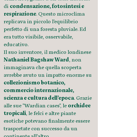
di
condensazione, fotosintesi e
respirazione
. Questo microclima
replicava in piccolo l’equilibrio
perfetto di una foresta pluviale. Ed
era tutto visibile, osservabile,
educativo.
Il suo inventore, il medico londinese
Nathaniel Bagshaw Ward
, non
immaginava che quella scoperta
avrebbe avuto un impatto enorme su
collezionismo botanico,
commercio internazionale,
scienza e cultura dell’epoca
. Grazie
alle sue "Wardian cases", le
orchidee
tropicali
, le felci e altre piante
esotiche potevano finalmente essere
trasportate con successo da un
continente all’altro.