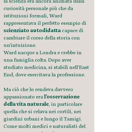
la scienza era ancora animata dalla
curiosità personale più che da
istituzioni formali, Ward
rappresentava il perfetto esempio di
scienziato autodidatta
capace di
cambiare il corso della storia con
un’intuizione.
Ward nacque a Londra e crebbe in
una famiglia colta. Dopo aver
studiato medicina, si stabilì nell’East
End, dove esercitava la professione.
Ma ciò che lo rendeva davvero
appassionato era
l’osservazione
della vita naturale
, in particolare
quella che si celava nei cortili, nei
giardini urbani e lungo il Tamigi.
Come molti medici e naturalisti del