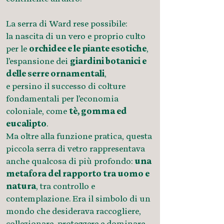
La serra di Ward rese possibile:
la nascita di un vero e proprio culto
per le
orchidee e le piante esotiche
,
l’espansione dei
giardini botanici e
delle serre ornamentali
,
e persino il successo di colture
fondamentali per l’economia
coloniale, come
tè, gomma ed
eucalipto
.
Ma oltre alla funzione pratica, questa
piccola serra di vetro rappresentava
anche qualcosa di più profondo:
una
metafora del rapporto tra uomo e
natura
, tra controllo e
contemplazione. Era il simbolo di un
mondo che desiderava raccogliere,
collezionare, proteggere e dominare