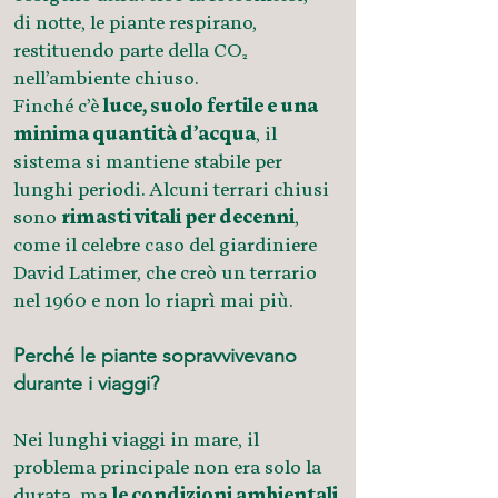
di notte, le piante respirano,
restituendo parte della CO₂
nell’ambiente chiuso.
Finché c’è
luce, suolo fertile e una
minima quantità d’acqua
, il
sistema si mantiene stabile per
lunghi periodi. Alcuni terrari chiusi
sono
rimasti vitali per decenni
,
come il celebre caso del giardiniere
David Latimer, che creò un terrario
nel 1960 e non lo riaprì mai più.
Perché le piante sopravvivevano
durante i viaggi?
Nei lunghi viaggi in mare, il
problema principale non era solo la
durata, ma
le condizioni ambientali