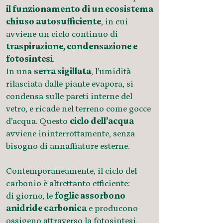
il funzionamento di un ecosistema
chiuso autosufficiente
, in cui
avviene un ciclo continuo di
traspirazione, condensazione e
fotosintesi
.
In una
serra sigillata
, l’umidità
rilasciata dalle piante evapora, si
condensa sulle pareti interne del
vetro, e ricade nel terreno come gocce
d’acqua. Questo
ciclo dell’acqua
avviene ininterrottamente, senza
bisogno di annaffiature esterne.
Contemporaneamente, il ciclo del
carbonio è altrettanto efficiente:
di giorno, le
foglie assorbono
anidride carbonica
e producono
ossigeno attraverso la fotosintesi,