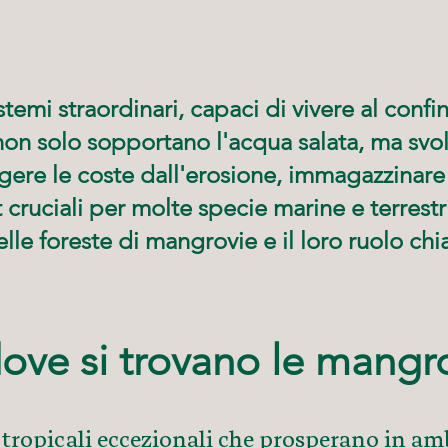
emi straordinari, capaci di vivere al confin
 non solo sopportano l'acqua salata, ma sv
ere le coste dall'erosione, immagazzinare 
t cruciali per molte specie marine e terrest
le foreste di mangrovie e il loro ruolo chia
ove si trovano le mangr
 tropicali eccezionali che prosperano in a