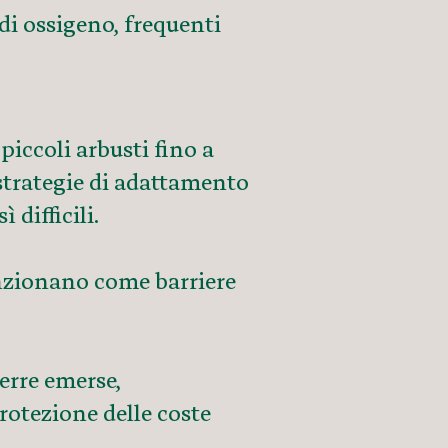
i di ossigeno, frequenti
piccoli arbusti fino a
strategie di adattamento
 difficili.
funzionano come barriere
erre emerse,
rotezione delle coste