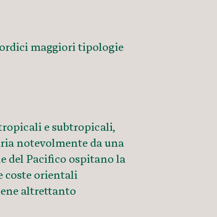
ordici maggiori tipologie
ropicali e subtropicali,
 varia notevolmente da una
le del Pacifico ospitano la
 coste orientali
ene altrettanto