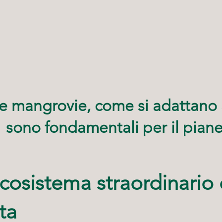
le mangrovie, come si adattano 
sono fondamentali per il piane
ecosistema straordinario
eta