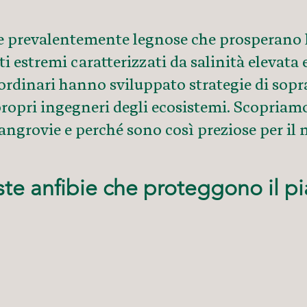
prevalentemente legnose che prosperano lun
ti estremi caratterizzati da salinità elevata
aordinari hanno sviluppato strategie di sop
propri ingegneri degli ecosistemi. Scopria
mangrovie e perché sono così preziose per il 
ste anfibie che proteggono il p