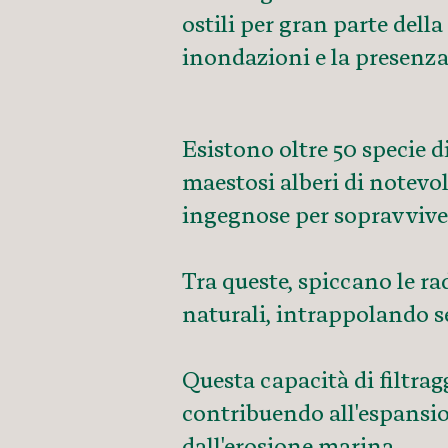
ostili per gran parte della 
inondazioni e la presenza
Esistono oltre 50 specie d
maestosi alberi di notevo
ingegnose per sopravvivere
Tra queste, spiccano le ra
naturali, intrappolando s
Questa capacità di filtrag
contribuendo all'espansion
dall'erosione marina.