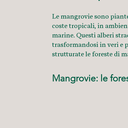
Le mangrovie sono piante 
coste tropicali, in ambien
marine. Questi alberi str
trasformandosi in veri e 
strutturate le foreste di 
Mangrovie: le fore