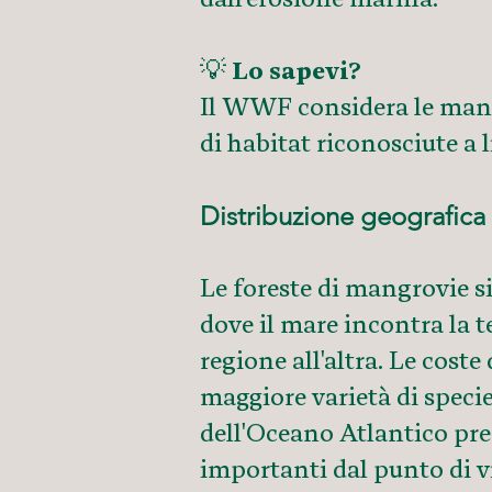
💡
Lo sapevi?
Il WWF considera le mangr
di habitat riconosciute a l
Distribuzione geografica 
Le foreste di mangrovie s
dove il mare incontra la t
regione all'altra. Le cost
maggiore varietà di specie
dell'Oceano Atlantico pre
importanti dal punto di v