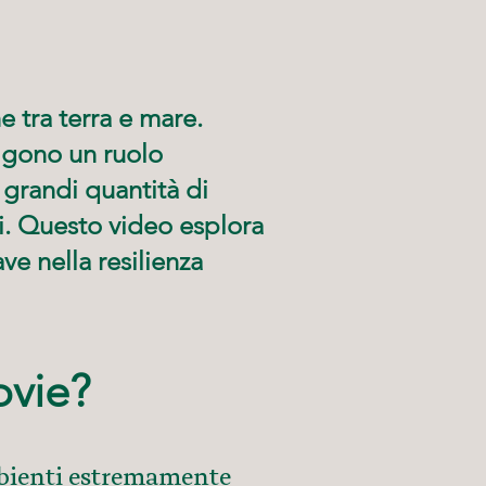
e tra terra e mare.
olgono un ruolo
grandi quantità di
ri. Questo video esplora
ve nella resilienza
ovie?
mbienti estremamente