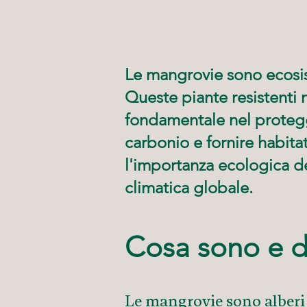
Le mangrovie sono ecosist
Queste piante resistenti
fondamentale nel protegg
carbonio e fornire habita
l'importanza ecologica del
climatica globale.
Cosa sono e d
Le mangrovie sono alberi