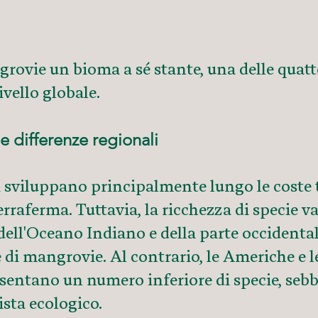
ovie un bioma a sé stante, una delle quatt
ivello globale.
e differenze regionali
i sviluppano principalmente lungo le coste t
erraferma. Tuttavia, la ricchezza di specie
e dell'Oceano Indiano e della parte occidenta
 di mangrovie. Al contrario, le Americhe e le
sentano un numero inferiore di specie, sebb
ista ecologico.