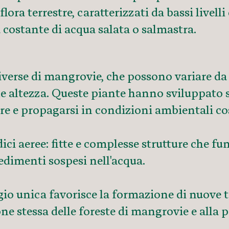
flora terrestre, caratterizzati da bassi livell
 costante di acqua salata o salmastra.
iverse di mangrovie, che possono variare da 
le altezza. Queste piante hanno sviluppato 
 e propagarsi in condizioni ambientali così
dici aeree: fitte e complesse strutture che 
edimenti sospesi nell'acqua.
gio unica favorisce la formazione di nuove t
e stessa delle foreste di mangrovie e alla p