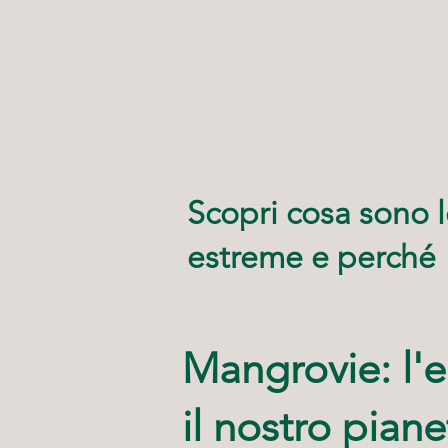
Scopri cosa sono 
estreme e perché 
Mangrovie: l'
il nostro pian